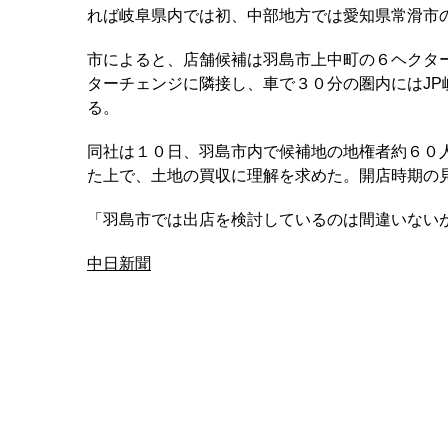
れば岐阜県内では初、中部地方では愛知県常滑市
市によると、店舗候補は羽島市上中町の６ヘクタ
ターチェンジに隣接し、車で３０分の圏内にはJP
る。
同社は１０日、羽島市内で候補地の地権者約６０
た上で、土地の買収に理解を求めた。開店時期の
「羽島市では出店を検討しているのは間違いない
中日新聞