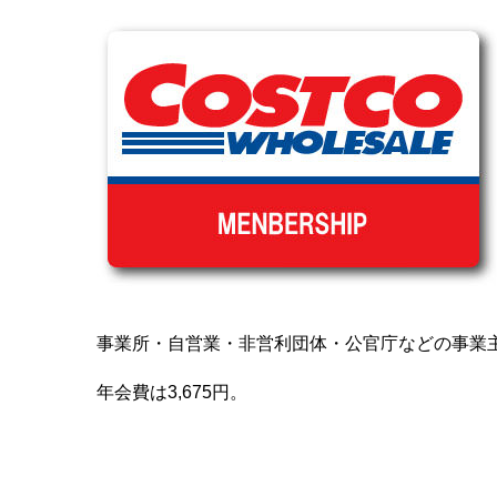
事業所・自営業・非営利団体・公官庁などの事業
年会費は3,675円。