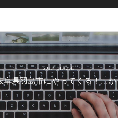
2013年11月23日
が岐阜県羽島市にやってくる！…か