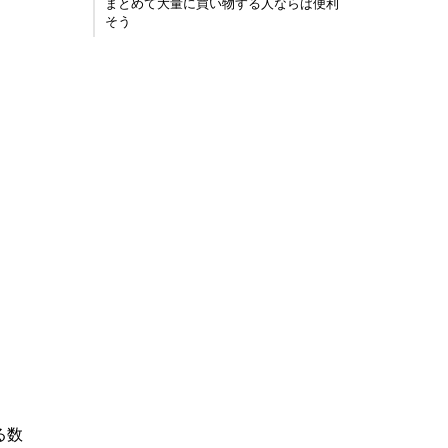
まとめて大量に買い物する人ならば便利
そう
る数