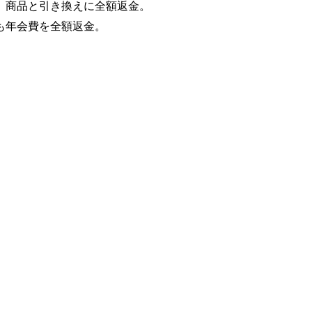
、商品と引き換えに全額返金。
も年会費を全額返金。