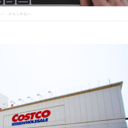
る！…かもしれない。