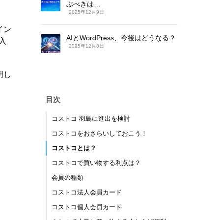
ぶべきは…
2025年12月9日
イン
AIとWordPress、今後はどうなる？
入
2025年12月8日
明し
目次
コストコ 羽島に進出を検討
コストコをおさらいしておこう！
コストコとは？
コストコで買い物する利点は？
会員の種類
コストコ法人会員カード
コストコ個人会員カード