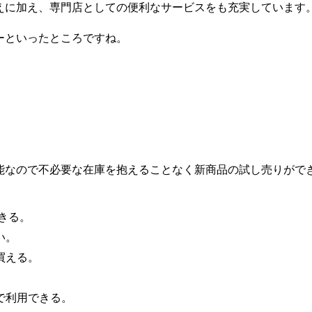
えに加え、専門店としての便利なサービスをも充実しています
ーといったところですね。
能なので不必要な在庫を抱えることなく新商品の試し売りがで
きる。
い。
買える。
。
で利用できる。