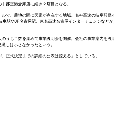
の中部空港倉庫店に続き２店目となる。
ールで、農地の間に民家が点在する地域。名神高速の岐阜羽島
岐阜駅やJP名古屋駅、東名高速名古屋インターチェンジなどが
人のうち半数を集めて事業説明会を開催。会社の事業案内を説
見通しは示さなかったという。
が、正式決定までの詳細の公表は控える」としている。