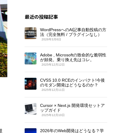
最近の投稿記事
WordPressへのAI記事自動投稿の方
法（完全無料 / プラグインなし）
2026年3月6日
Adobe , Microsoftの致命的な脆弱性
が頻発。乗り換え先はコレ。
2025年12月12日
CVSS 10.0 RCEのインパクト!今後
のモダン開発はどうなるのか？
2025年12月11日
Cursor × Next.js 開発環境セットア
ップガイド
2025年12月10日
ま
2026年のWeb開発はどうなる？学