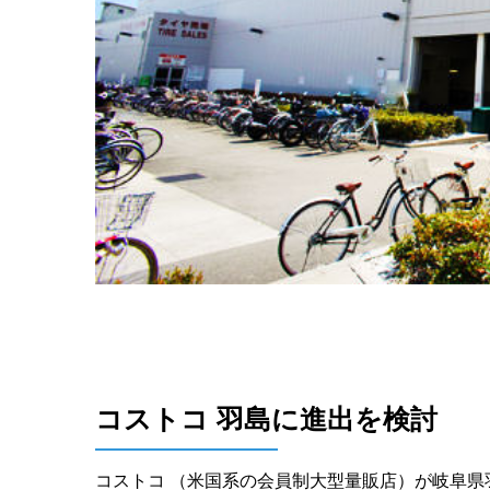
コストコ 羽島に進出を検討
コストコ （米国系の会員制大型量販店）が岐阜